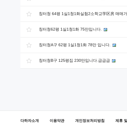
칭터청 64평 1실1청1화실험2소학교学区房 매매
칭터청62평 1실1청1화 75만입니다.
칭터청A구 62평 1실1청1화 78만 입니다.
칭터청B구 125평집 230만입니다.급급급
다하자소개
이용약관
개인정보처리방침
제휴 