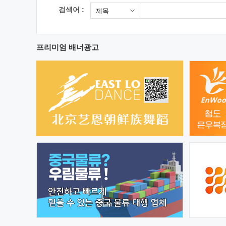
검색어 :
제목
프리미엄 배너광고