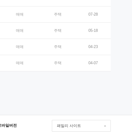
매매
주택
07-28
매매
주택
05-18
매매
주택
04-23
매매
주택
04-07
모바일버전
패밀리 사이트