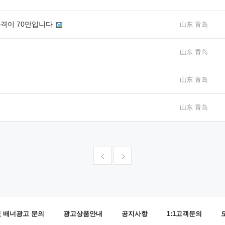
가격이 70만입니다
山东 青岛
山东 青岛
山东 青岛
山东 青岛
및 배너광고 문의
광고상품안내
공지사항
1:1고객문의