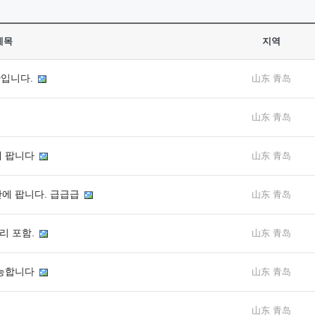
제목
지역
만입니다.
山东 青岛
山东 青岛
0에 팝니다
山东 青岛
5만에 팝니다. 급급급
山东 青岛
자리 포함.
山东 青岛
 가능합니다
山东 青岛
山东 青岛