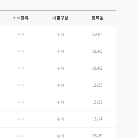
거래종류
매물구분
등록일
매매
주택
03-07
매매
주택
01-03
매매
주택
01-01
매매
주택
11-23
매매
주택
11-21
매매
주택
11-14
매매
주택
08-29