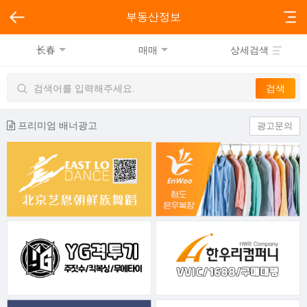
부동산정보
长春
매매
상세검색
프리미엄 배너광고
광고문의