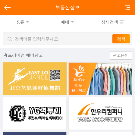
부동산정보
长春
매매
상세검색
프리미엄 배너광고
광고문의