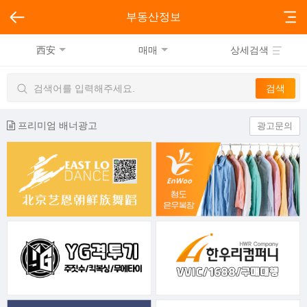
부동산정보
西安
매매
상세검색
프리미엄 배너광고
광고문의