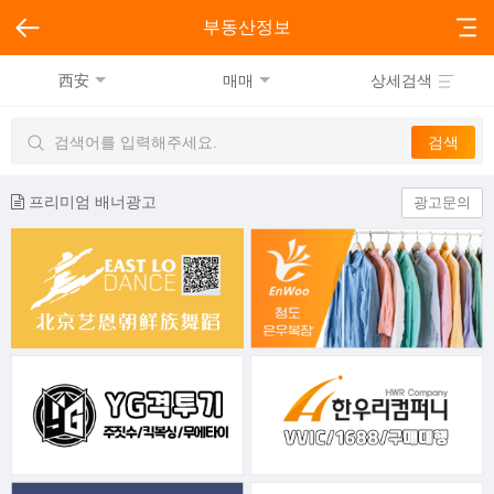
부동산정보
西安
매매
상세검색
프리미엄 배너광고
광고문의