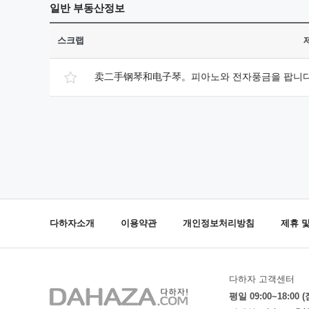
일반
부동산정보
스크랩
卖二手钢琴和电子琴。피아노와 전자풍금을 팝니
다하자소개
이용약관
개인정보처리방침
제휴 
다하자 고객센터
평일 09:00~18:00 