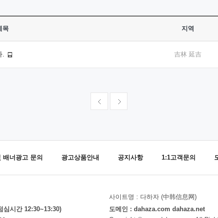
제목
지역
다.
吉林 延吉
및 배너광고 문의
광고상품안내
공지사항
1:1고객문의
사이트명 : 다하자 (中韩信息网)
(점심시간 12:30~13:30)
도메인 : dahaza.com dahaza.net