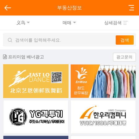
부동산정보
义乌
매매
상세검색
프리미엄 배너광고
광고문의