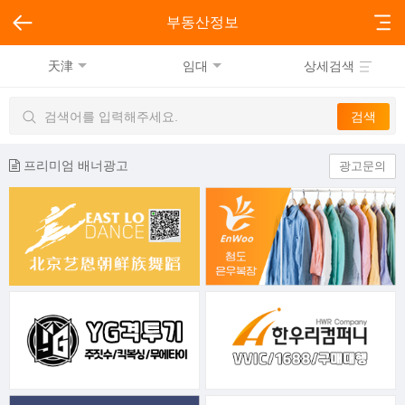
부동산정보
天津
임대
상세검색
프리미엄 배너광고
광고문의