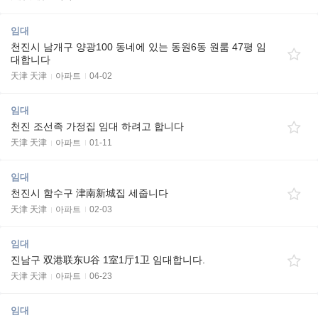
임대
천진시 남개구 양광100 동네에 있는 동원6동 원룸 47평 임
대합니다
天津 天津
아파트
04-02
임대
천진 조선족 가정집 임대 하려고 합니다
天津 天津
아파트
01-11
임대
천진시 함수구 津南新城집 세줍니다
天津 天津
아파트
02-03
임대
진남구 双港联东U谷 1室1厅1卫 임대합니다.
天津 天津
아파트
06-23
임대