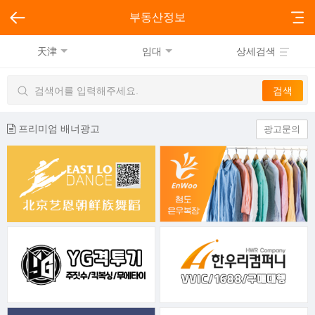
부동산정보
天津
임대
상세검색
프리미엄 배너광고
광고문의