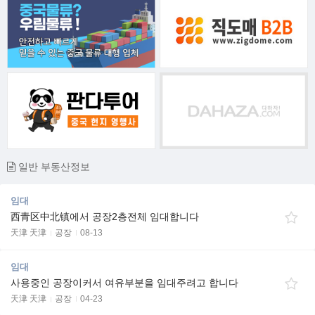
일반 부동산정보
임대
西青区中北镇에서 공장2층전체 임대합니다
天津 天津
공장
08-13
임대
사용중인 공장이커서 여유부분을 임대주려고 합니다
天津 天津
공장
04-23