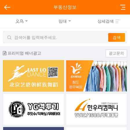
부동산정보
义乌
임대
상세검색
프리미엄 배너광고
광고문의