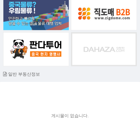
일반 부동산정보
게시물이 없습니다.