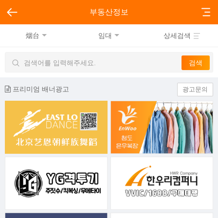
부동산정보
烟台
임대
상세검색
프리미엄 배너광고
광고문의