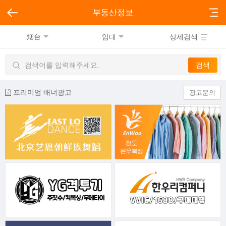
부동산정보
烟台
임대
상세검색
프리미엄 배너광고
광고문의