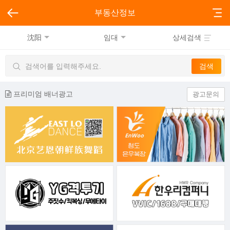
부동산정보
沈阳
임대
상세검색
프리미엄 배너광고
광고문의