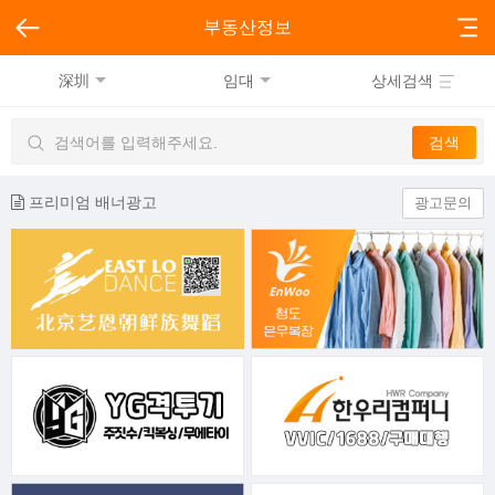
부동산정보
深圳
임대
상세검색
프리미엄 배너광고
광고문의