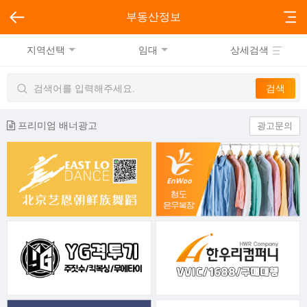
부동산정보
지역선택
임대
상세검색
프리미엄 배너광고
광고문의