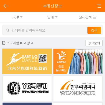
부동산정보
天津
임대
상세검색
프리미엄 배너광고
광고문의