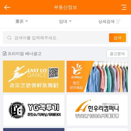
부동산정보
重庆
임대
상세검색
프리미엄 배너광고
광고문의