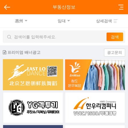
부동산정보
惠州
임대
상세검색
프리미엄 배너광고
광고문의