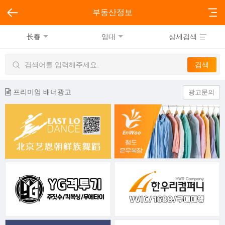
부동산정보
长春
임대
상세검색
프리미엄 배너광고
광고문의