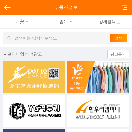
부동산정보
西安
임대
상세검색
프리미엄 배너광고
광고문의