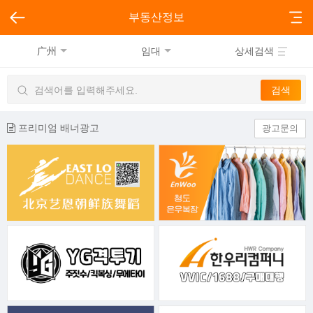
부동산정보
广州
임대
상세검색
프리미엄 배너광고
광고문의