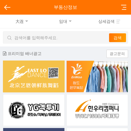
부동산정보
大连
임대
상세검색
프리미엄 배너광고
광고문의