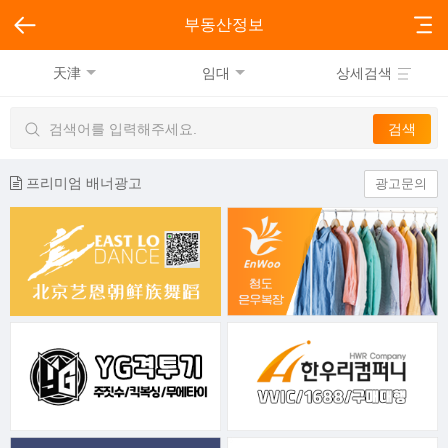
부동산정보
天津
임대
상세검색
프리미엄 배너광고
광고문의