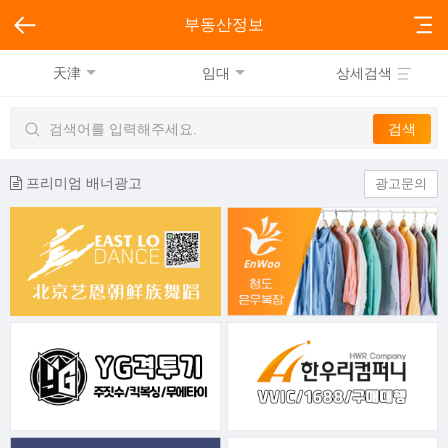
부동산정보
天津
임대
상세검색
프리미엄 배너광고
광고문의