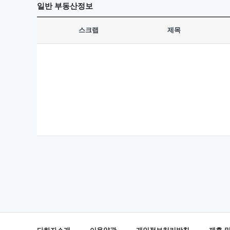
일반
부동산정보
스크랩
제목