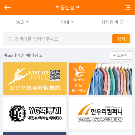
부동산정보
大连
임대
상세검색
프리미엄 배너광고
광고문의