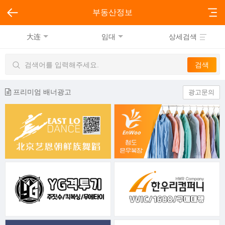
부동산정보
大连
임대
상세검색
프리미엄 배너광고
광고문의