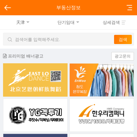
부동산정보
天津
단기임대
상세검색
프리미엄 배너광고
광고문의