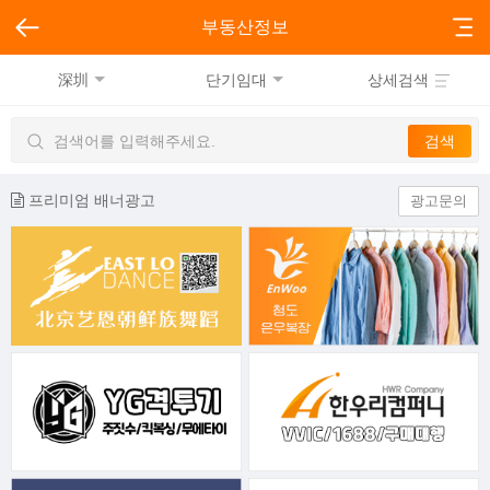
부동산정보
深圳
단기임대
상세검색
프리미엄 배너광고
광고문의