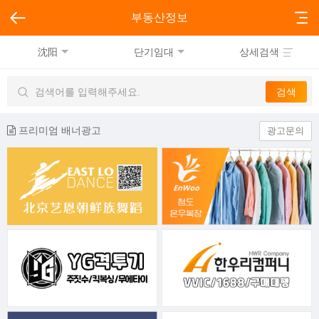
부동산정보
沈阳
단기임대
상세검색
프리미엄 배너광고
광고문의