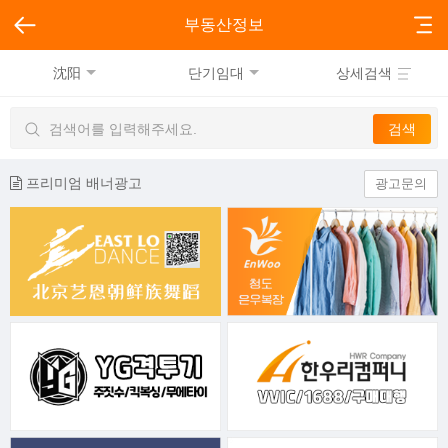
부동산정보
沈阳
단기임대
상세검색
프리미엄 배너광고
광고문의