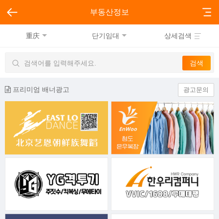
부동산정보
重庆
단기임대
상세검색
프리미엄 배너광고
광고문의