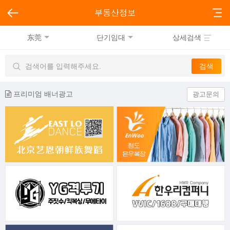
부동산정보
东莞
단기임대
상세검색
프리미엄 배너광고
광고문의