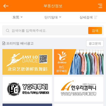
부동산정보
东莞
단기임대
상세검색
프리미엄 배너광고
광고문의