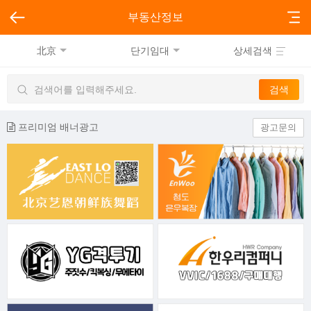
부동산정보
北京
단기임대
상세검색
프리미엄 배너광고
광고문의