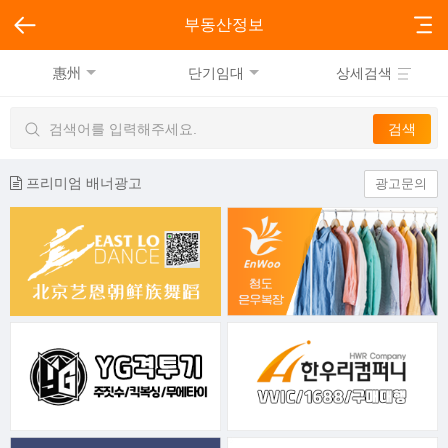
부동산정보
惠州
단기임대
상세검색
프리미엄 배너광고
광고문의