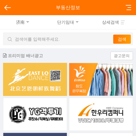
부동산정보
济南
단기임대
상세검색
프리미엄 배너광고
광고문의