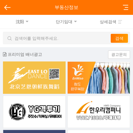
부동산정보
沈阳
단기임대
상세검색
프리미엄 배너광고
광고문의