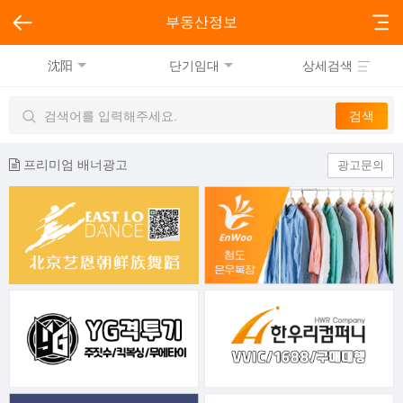
부동산정보
沈阳
단기임대
상세검색
프리미엄 배너광고
광고문의