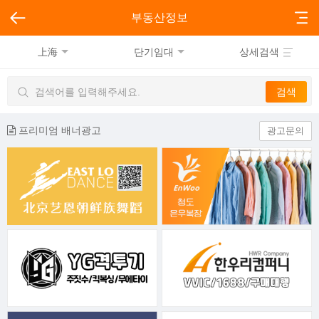
부동산정보
上海
단기임대
상세검색
프리미엄 배너광고
광고문의