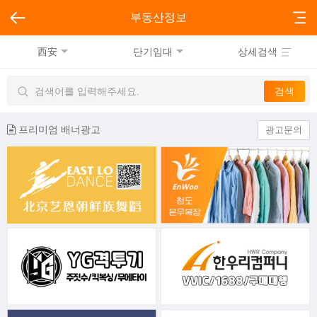
부동산정보
西安
단기임대
상세검색
프리미엄 배너광고
광고문의