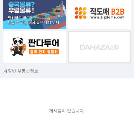
일반 부동산정보
게시물이 없습니다.