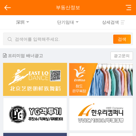
부동산정보
深圳
단기임대
상세검색
프리미엄 배너광고
광고문의