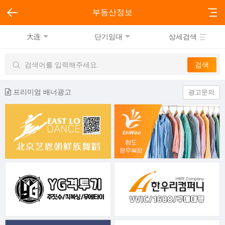
부동산정보
大连
단기임대
상세검색
프리미엄 배너광고
광고문의