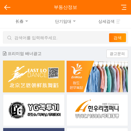
부동산정보
长春
단기임대
상세검색
프리미엄 배너광고
광고문의