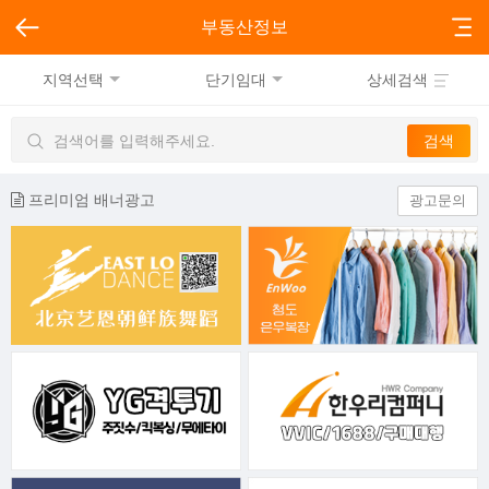
부동산정보
지역선택
단기임대
상세검색
프리미엄 배너광고
광고문의