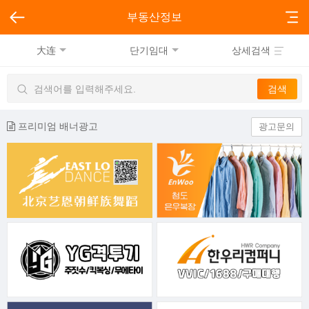
부동산정보
大连
단기임대
상세검색
프리미엄 배너광고
광고문의