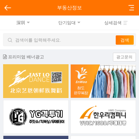
부동산정보
深圳
단기임대
상세검색
프리미엄 배너광고
광고문의