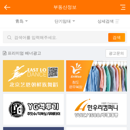
부동산정보
青岛
단기임대
상세검색
프리미엄 배너광고
광고문의