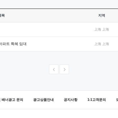
제목
지역
上海 上海
아파트 특혜 임대
上海 上海
및 배너광고 문의
광고상품안내
공지사항
1:1고객문의