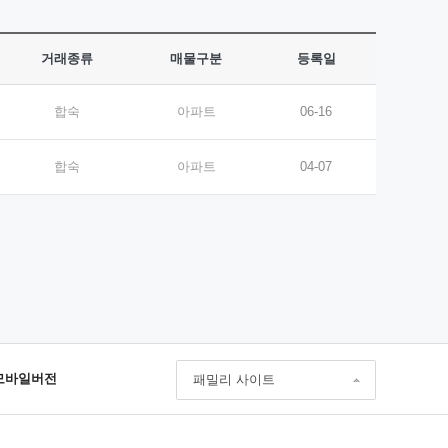
거래종류
매물구분
등록일
합숙
아파트
06-16
합숙
아파트
04-07
모바일버전
패밀리 사이트