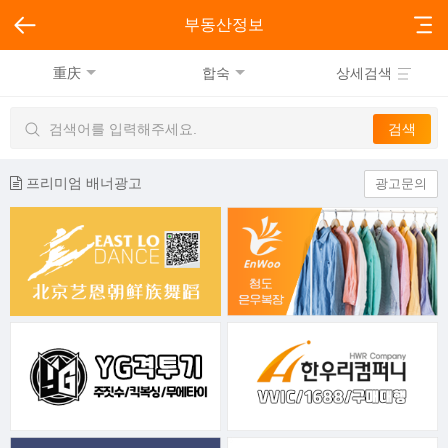
부동산정보
重庆
합숙
상세검색
프리미엄 배너광고
광고문의